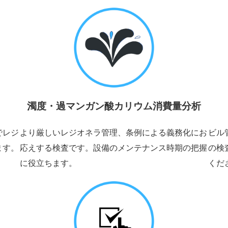
濁度・過マンガン酸カリウム消費量分析
でレジ
より厳しいレジオネラ管理、条例による義務化にお
ビル
ます。
応えする検査です。設備のメンテナンス時期の把握
の検
に役立ちます。
くだ