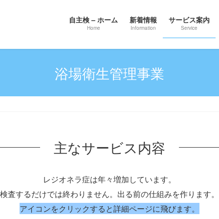
自主検 – ホーム
新着情報
サービス案内
Home
Information
Service
浴場衛生管理事業
主なサービス内容
レジオネラ症は年々増加しています。
検査するだけでは終わりません。出る前の仕組みを作ります。
アイコンをクリックすると詳細ページに飛びます。