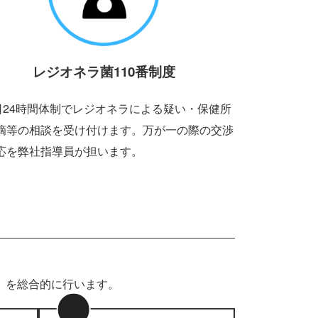
レジオネラ菌110番制度
5日24時間体制でレジオネラによる疑い・保健所
摘等の相談を受け付けます。万が一の際の交渉
応を弊社指導員が担います。
）を総合的に行います。