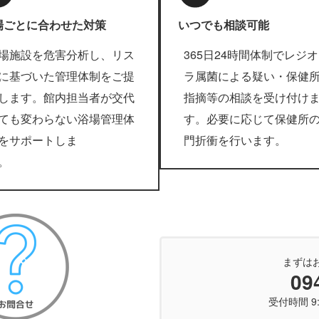
場ごとに合わせた対策
いつでも相談可能
場施設を危害分析し、リス
365日24時間体制でレジ
に基づいた管理体制をご提
ラ属菌による疑い・保健
します。館内担当者が交代
指摘等の相談を受け付け
ても変わらない浴場管理体
す。必要に応じて保健所
をサポートしま
門折衝を行います
す。
まずは
09
受付時間 9: