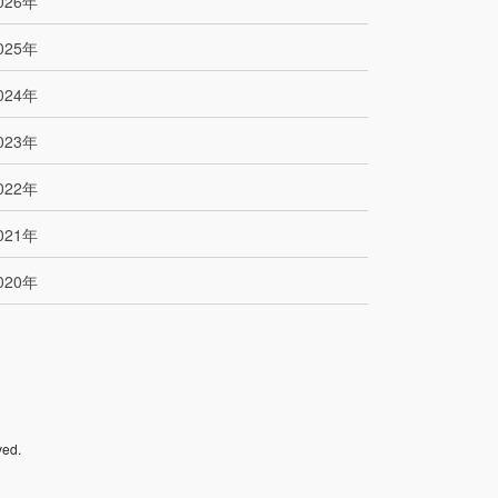
026年
025年
024年
023年
022年
021年
020年
ed.