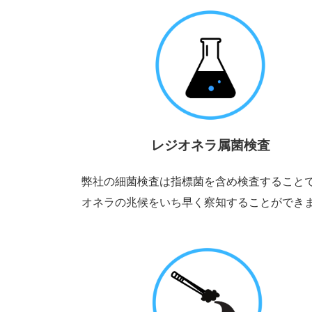
レジオネラ属菌検査
弊社の細菌検査は指標菌を含め検査すること
オネラの兆候をいち早く察知することができ