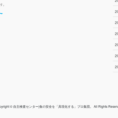
2
2
2
2
2
2
2
pyright © 自主検査センター|食の安全を「具現化する」プロ集団。 All Rights Reserv