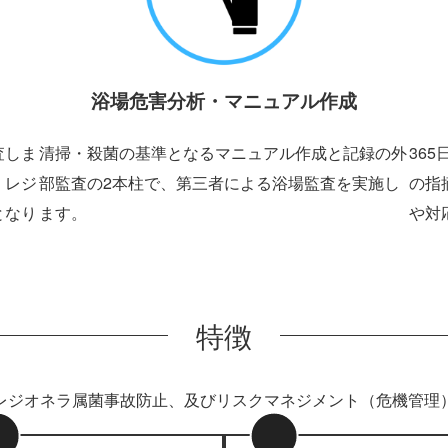
浴場危害分析・マニュアル作成
査しま
清掃・殺菌の基準となるマニュアル作成と記録の外
36
、レジ
部監査の2本柱で、第三者による浴場監査を実施し
の指
となり
ます。
や対
特徴
レジオネラ属菌事故防止、及びリスクマネジメント（危機管理