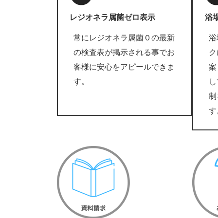
レジオネラ属菌ゼロ表示
浴
常にレジオネラ属菌０の最新
浴
の検査表が掲示される事でお
ク
客様に安心をアピールできま
案
す。
し
制