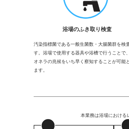
浴場のふき取り検査
汚染指標菌である一般生菌数・大腸菌群を検
す。浴場で使用する器具や浴槽で行うことで
オネラの兆候をいち早く察知することが可能
ます。
本業務は浴場における