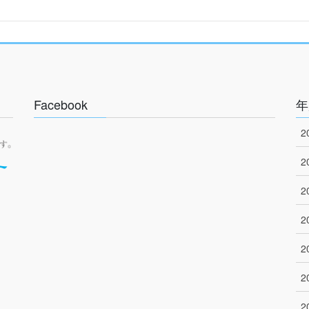
Facebook
年
2
2
2
2
2
2
2