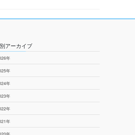
別アーカイブ
026年
025年
024年
023年
022年
021年
020年