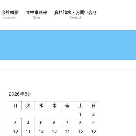
会社概要
食中毒速報
資料請求・お問い合せ
Company
News
Contact
2026年8月
月
火
水
木
金
土
日
1
2
3
4
5
6
7
8
9
10
11
12
13
14
15
16