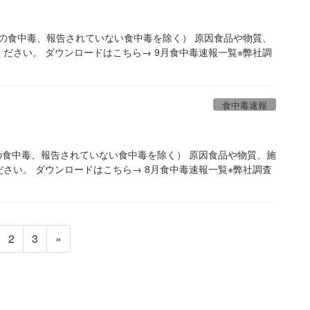
での食中毒、報告されていない食中毒を除く） 原因食品や物質、
ださい。 ダウンロードはこちら→ 9月食中毒速報一覧※弊社調
食中毒速報
の食中毒、報告されていない食中毒を除く） 原因食品や物質、施
さい。 ダウンロードはこちら→ 8月食中毒速報一覧※弊社調査
固
固
2
3
»
定
定
ペ
ペ
ー
ー
ジ
ジ