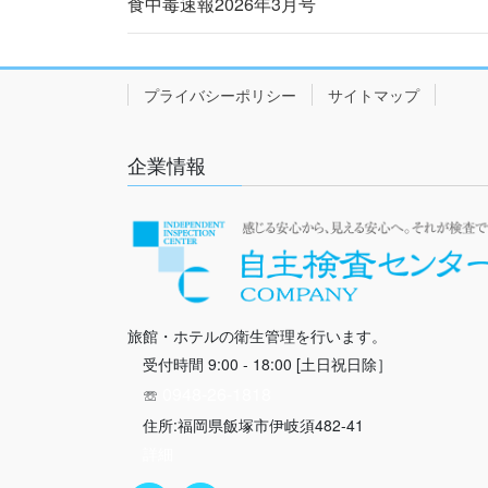
食中毒速報2026年3月号
プライバシーポリシー
サイトマップ
企業情報
旅館・ホテルの衛生管理を行います。
受付時間 9:00 - 18:00 [土日祝日除］
0948-26-1818
☏
住所:福岡県飯塚市伊岐須482-41
詳細