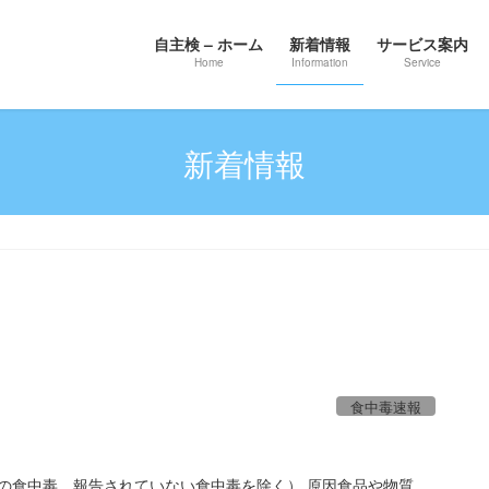
自主検 – ホーム
新着情報
サービス案内
Home
Information
Service
新着情報
食中毒速報
での食中毒、報告されていない食中毒を除く） 原因食品や物質、