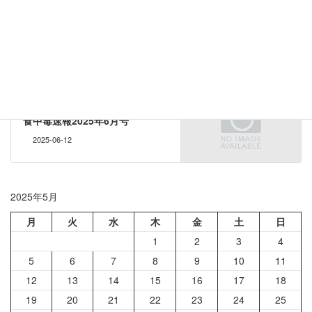
食中毒速報
前の記事
食中毒速報2025年4月号
2025-04-18
食中毒速報
次の記事
食中毒速報2025年6月号
2025-06-12
2025年5月
月
火
水
木
金
土
日
1
2
3
4
5
6
7
8
9
10
11
12
13
14
15
16
17
18
19
20
21
22
23
24
25